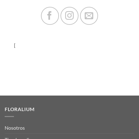
[
FLORALIUM
Nosotros