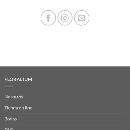
FLORALIUM
Nosotros
Tienda on line
Bodas
FAQ