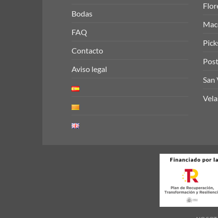
Flor
Bodas
Mace
FAQ
Pick
Contacto
Post
Aviso legal
San 
Vela