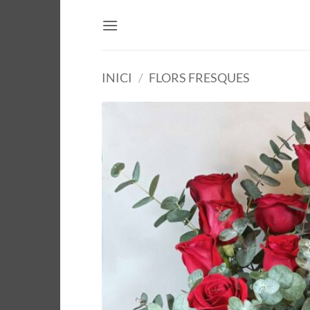
Skip
to
content
INICI
/
FLORS FRESQUES