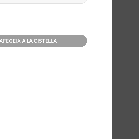
psa de 12 roses vermelles
AFEGEIX A LA CISTELLA