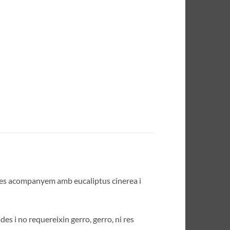
. Les acompanyem amb eucaliptus cinerea i
es i no requereixin gerro, gerro, ni res