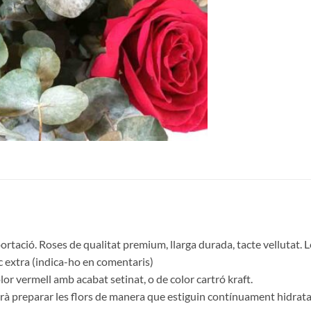
ortació. Roses de qualitat premium, llarga durada, tacte vellutat
ec extra (indica-ho en comentaris)
color vermell amb acabat setinat, o de color cartró kraft.
rà preparar les flors de manera que estiguin contínuament hidratad