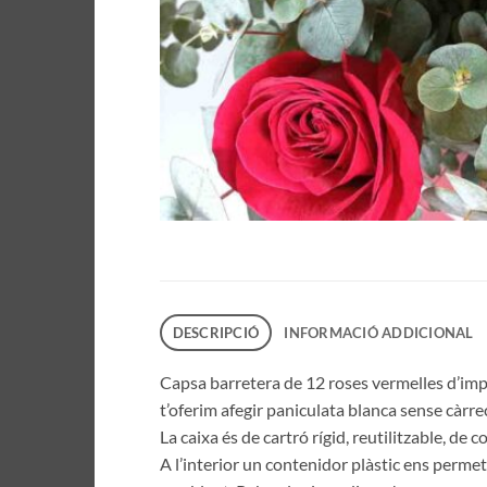
DESCRIPCIÓ
INFORMACIÓ ADDICIONAL
Capsa barretera de 12 roses vermelles d’imp
t’oferim afegir paniculata blanca sense càrr
La caixa és de cartró rígid, reutilitzable, de 
A l’interior un contenidor plàstic ens permet