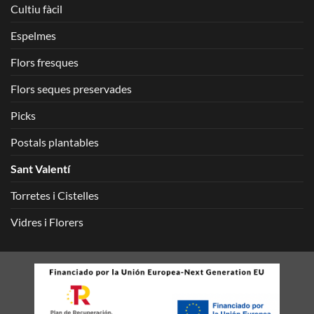
Cultiu fàcil
Espelmes
Flors fresques
Flors seques preservades
Picks
Postals plantables
Sant Valentí
Torretes i Cistelles
Vidres i Florers