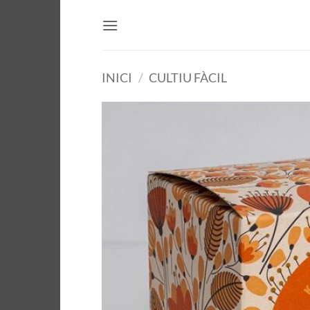
Skip
to
content
INICI
/
CULTIU FÀCIL