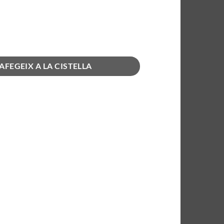
t d'autocultiu amb missatge: Gràcies
AFEGEIX A LA CISTELLA