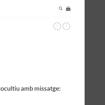
tocultiu amb missatge: