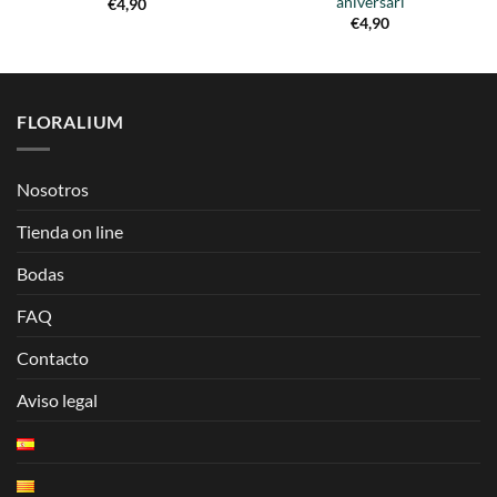
aniversari
€
4,90
€
4,90
FLORALIUM
Nosotros
Tienda on line
Bodas
FAQ
Contacto
Aviso legal