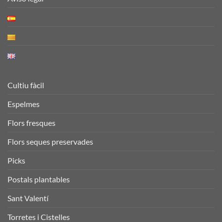
Cultiu fàcil
Espelmes
Flors fresques
Flors seques preservades
Picks
Postals plantables
Sant Valentí
Torretes i Cistelles