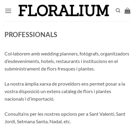
Skip
to
content
PROFESSIONALS
Col·laborem amb wedding planners, fotògrafs, organitzadors
d’esdeveniments, hotels, restaurants i institucions en el
subministrament de flors fresques i plantes.
La nostra àmplia xarxa de proveïdors ens permet posar a la
vostra disposició un extens catàleg de flors i plantes
nacionals i d’importació.
Consulta’ns per les nostres opcions per a Sant Valentí, Sant
Jordi, Setmana Santa, Nadal, etc.