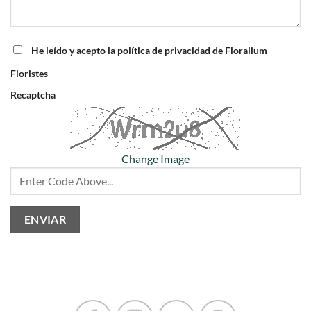
He leído y acepto la política de privacidad de Floralium
Floristes
Recaptcha
Change Image