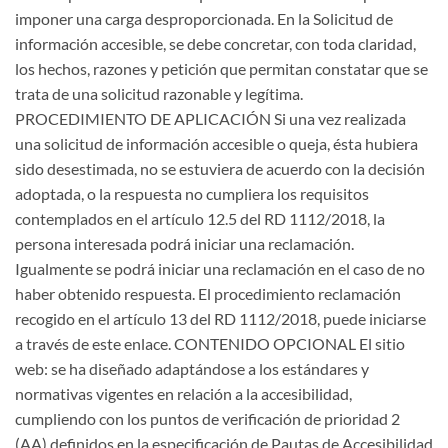
imponer una carga desproporcionada. En la Solicitud de
información accesible, se debe concretar, con toda claridad,
los hechos, razones y petición que permitan constatar que se
trata de una solicitud razonable y legítima.
PROCEDIMIENTO DE APLICACIÓN Si una vez realizada
una solicitud de información accesible o queja, ésta hubiera
sido desestimada, no se estuviera de acuerdo con la decisión
adoptada, o la respuesta no cumpliera los requisitos
contemplados en el artículo 12.5 del RD 1112/2018, la
persona interesada podrá iniciar una reclamación.
Igualmente se podrá iniciar una reclamación en el caso de no
haber obtenido respuesta. El procedimiento reclamación
recogido en el artículo 13 del RD 1112/2018, puede iniciarse
a través de este enlace. CONTENIDO OPCIONAL El sitio
web: se ha diseñado adaptándose a los estándares y
normativas vigentes en relación a la accesibilidad,
cumpliendo con los puntos de verificación de prioridad 2
(AA) definidos en la especificación de Pautas de Accesibilidad