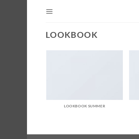
Saltar
al
contenido
LOOKBOOK
LOOKBOOK SUMMER