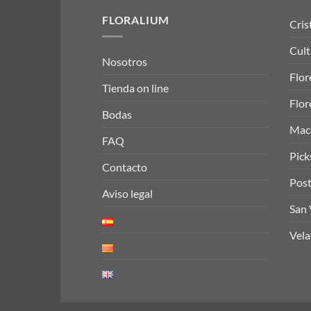
FLORALIUM
Cris
Cult
Nosotros
Flor
Tienda on line
Flor
Bodas
Mace
FAQ
Pick
Contacto
Post
Aviso legal
San 
Vela