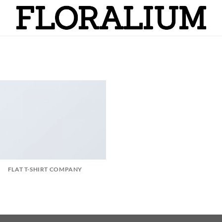
FLAT T-SHIRT COMPANY