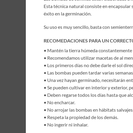
Esta técnica natural consiste en encapsular 
éxito en la germinación.
Su uso es muy sencillo, basta con semienterra
RECOMEDACIONES PARA UN CORRECTO
• Mantén la tierra húmeda constantemente (e
• Recomendamos utilizar macetas de al men
• Los primeros días no debe darle el sol direc
• Las bombas pueden tardar varias semanas
• Una vez hayan germinado, necesitarán entre
• Se pueden cultivar en interior y exterior, p
• Deben regarse todos los días hasta que al
• No encharcar.
• No arrojar las bombas en hábitats salvajes
• Respeta la propiedad de los demás.
• No ingerir ni inhalar.