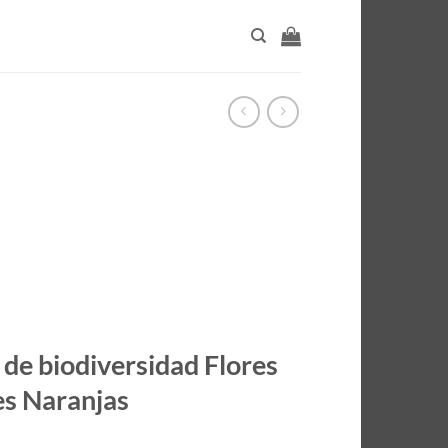
de biodiversidad Flores
es Naranjas