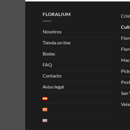
FLORALIUM
Cris
Cult
Nosotros
Flor
Tienda on line
Flor
Bodas
Mace
FAQ
Pick
Contacto
Post
Aviso legal
San 
Vela