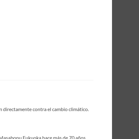
an directamente contra el cambio climático.
s Masabonu Fukuoka hace más de 70 años.