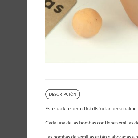
DESCRIPCIÓN
Este pack te permitirá disfrutar personalmen
Cada una de las bombas contiene semillas d
Las bombas de semillas están elaboradas a