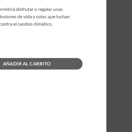
ermitirá disfrutar o regalar unas
losiones de vida y color, que luchan
ontra el cambio climático.
versidad Flores Silvestres Naranjas cantidad
AÑADIR AL CARRITO