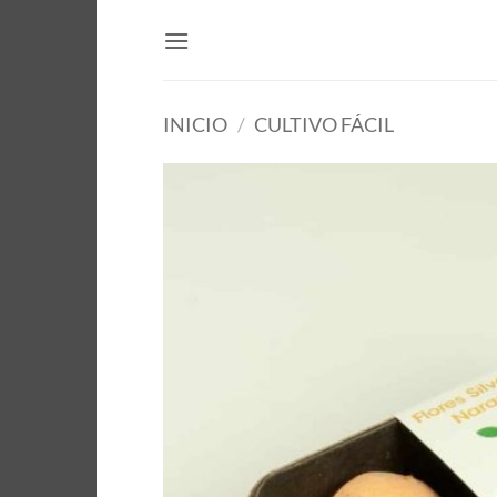
Saltar
al
contenido
INICIO
/
CULTIVO FÁCIL