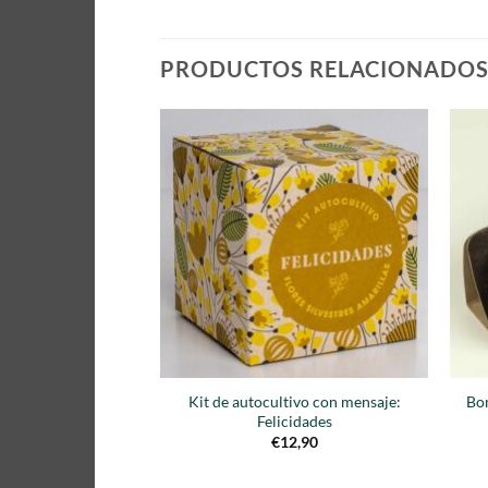
PRODUCTOS RELACIONADO
Añadir
a la
lista de
deseos
Kit de autocultivo con mensaje:
Bo
Felicidades
€
12,90