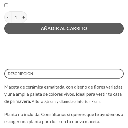
Maceta Spring pequeña cantidad
AÑADIR AL CARRITO
DESCRIPCIÓN
Maceta de cerámica esmaltada, con diseño de flores variadas
y una amplia paleta de colores vivos. Ideal para vestir tu casa
de primavera.
Altura 7,5 cm y diámetro interior 7 cm.
Planta no incluida. Consúltanos si quieres que te ayudemos a
escoger una planta para lucir en tu nueva maceta.