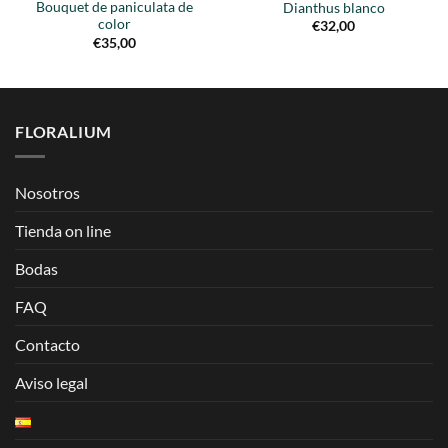
Bouquet de paniculata de
Dianthus blanco
color
€
32,00
€
35,00
FLORALIUM
Nosotros
Tienda on line
Bodas
FAQ
Contacto
Aviso legal