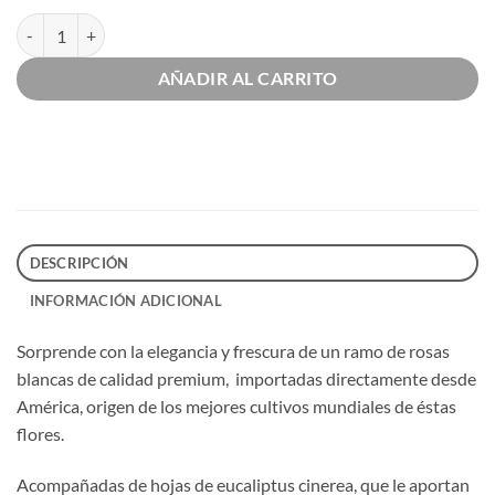
€159,00
Rosas blancas cantidad
AÑADIR AL CARRITO
DESCRIPCIÓN
INFORMACIÓN ADICIONAL
Sorprende con la elegancia y frescura de un ramo de rosas
blancas de calidad premium, importadas directamente desde
América, origen de los mejores cultivos mundiales de éstas
flores.
Acompañadas de hojas de eucaliptus cinerea, que le aportan