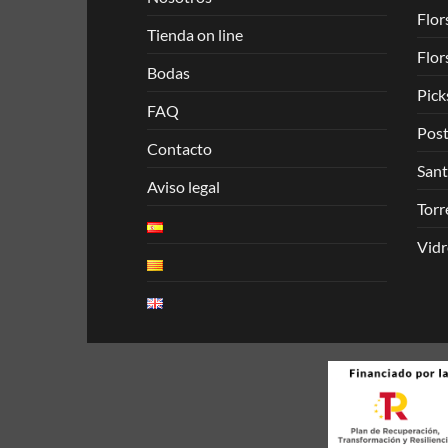
Flor
Tienda on line
Flor
Bodas
Pick
FAQ
Post
Contacto
Sant
Aviso legal
Torr
Vidr