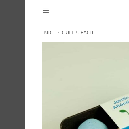
Skip
to
content
INICI
/
CULTIU FÀCIL