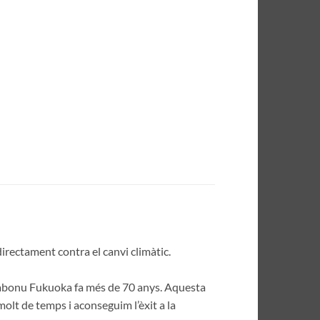
irectament contra el canvi climàtic.
abonu Fukuoka fa més de 70 anys. Aquesta
molt de temps i aconseguim l’èxit a la