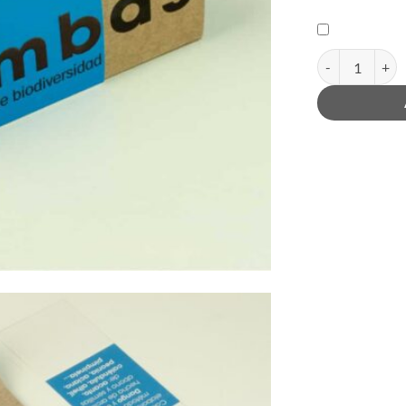
quantitat de Bom