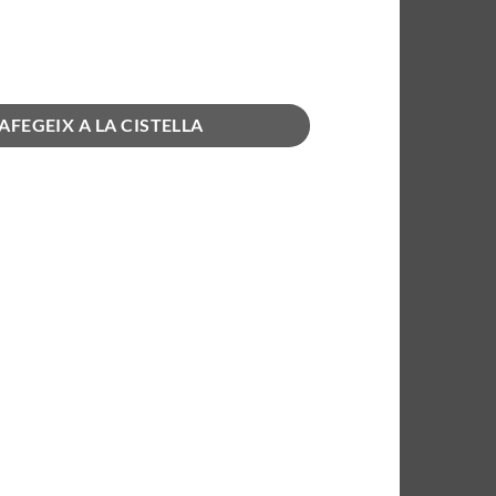
bes de biodiversitat Jardí Atlàntic
AFEGEIX A LA CISTELLA