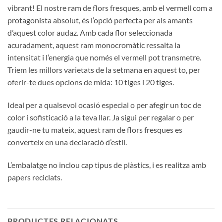
vibrant! El nostre ram de flors fresques, amb el vermell com a
protagonista absolut, és l’opció perfecta per als amants
d’aquest color audaz. Amb cada flor seleccionada
acuradament, aquest ram monocromàtic ressalta la
intensitat i l’energia que només el vermell pot transmetre.
Triem les millors varietats de la setmana en aquest to, per
oferir-te dues opcions de mida: 10 tiges i 20 tiges.
Ideal per a qualsevol ocasió especial o per afegir un toc de
color i sofisticació a la teva llar. Ja sigui per regalar o per
gaudir-ne tu mateix, aquest ram de flors fresques es
converteix en una declaració d’estil.
L’embalatge no inclou cap tipus de plàstics, i es realitza amb
papers reciclats.
PRODUCTES RELACIONATS