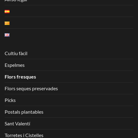
Cultiu fàcil
Espelmes
Flors fresques
Flors seques preservades
Picks
Postals plantables
Sant Valentí
Torretes i Cistelles