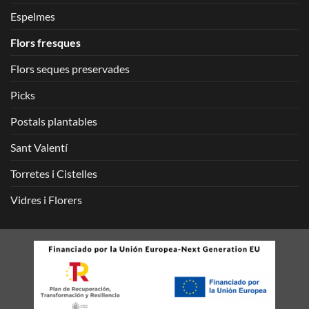
Espelmes
Flors fresques
Flors seques preservades
Picks
Postals plantables
Sant Valentí
Torretes i Cistelles
Vidres i Florers