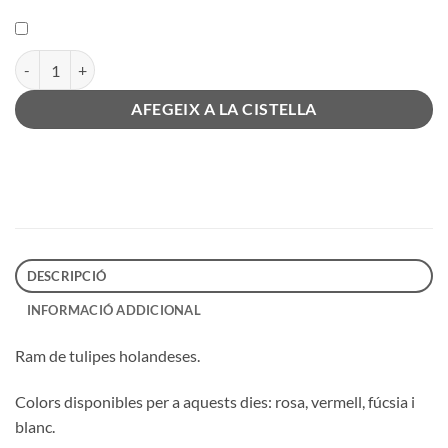
quantitat de Tulipes
AFEGEIX A LA CISTELLA
DESCRIPCIÓ
INFORMACIÓ ADDICIONAL
Ram de tulipes holandeses.
Colors disponibles per a aquests dies: rosa, vermell, fúcsia i
blanc.