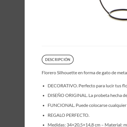
DESCRIPCIÓN
Florero Silhouette en forma de gato de metal
DECORATIVO. Perfecto para lucir tus flor
DISEÑO ORIGINAL. La probeta hecha de vid
FUNCIONAL. Puede colocarse cualquier tip
REGALO PERFECTO.
Medidas: 34×20,5×14,8 cm – Material: me