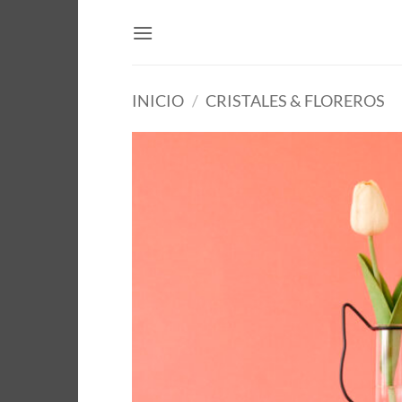
Saltar
al
contenido
INICIO
/
CRISTALES & FLOREROS