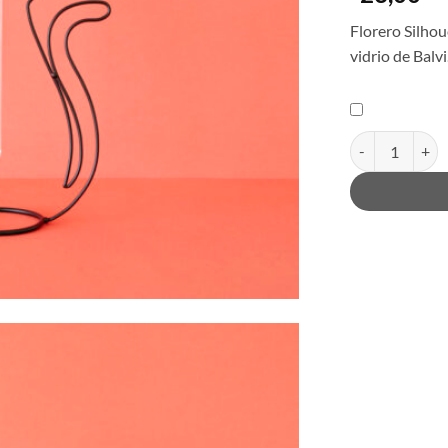
Florero Silhou
vidrio de Balvi
Florero Silhoue