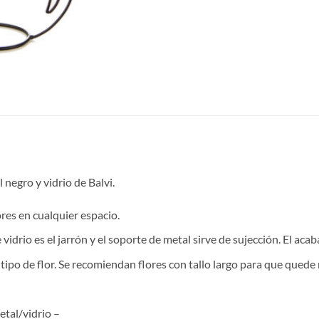
 negro y vidrio de Balvi.
es en cualquier espacio.
rio es el jarrón y el soporte de metal sirve de sujección. El acab
o de flor. Se recomiendan flores con tallo largo para que quede 
tal/vidrio –