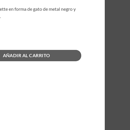
ette en forma de gato de metal negro y
.
tte Gato cantidad
AÑADIR AL CARRITO