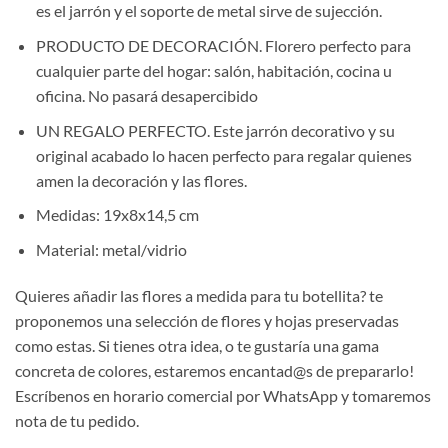
es el jarrón y el soporte de metal sirve de sujección.
PRODUCTO DE DECORACIÓN. Florero perfecto para
cualquier parte del hogar: salón, habitación, cocina u
oficina. No pasará desapercibido
UN REGALO PERFECTO. Este jarrón decorativo y su
original acabado lo hacen perfecto para regalar quienes
amen la decoración y las flores.
Medidas: 19x8x14,5 cm
Material: metal/vidrio
Quieres añadir las flores a medida para tu botellita? te
proponemos una selección de flores y hojas preservadas
como estas. Si tienes otra idea, o te gustaría una gama
concreta de colores, estaremos encantad@s de prepararlo!
Escríbenos en horario comercial por WhatsApp y tomaremos
nota de tu pedido.