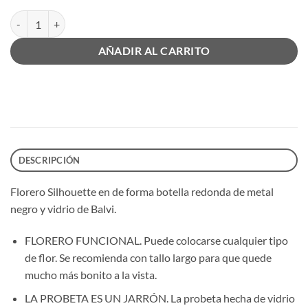
Florero Silhouette Redondo cantidad
AÑADIR AL CARRITO
DESCRIPCIÓN
Florero Silhouette en de forma botella redonda de metal
negro y vidrio de Balvi.
FLORERO FUNCIONAL. Puede colocarse cualquier tipo
de flor. Se recomienda con tallo largo para que quede
mucho más bonito a la vista.
LA PROBETA ES UN JARRÓN. La probeta hecha de vidrio