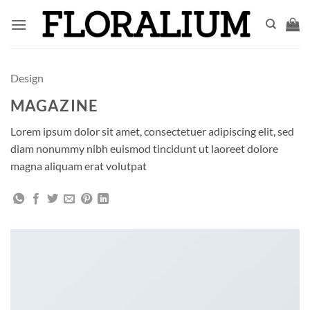
Saltar
al
contenido
Design
MAGAZINE
Lorem ipsum dolor sit amet, consectetuer adipiscing elit, sed
diam nonummy nibh euismod tincidunt ut laoreet dolore
magna aliquam erat volutpat