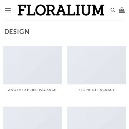
Saltar
al
contenido
DESIGN
ANOTHER PRINT PACKAGE
FL3 PRINT PACKAGE