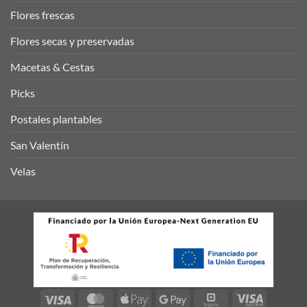
Flores frescas
Flores secas y preservadas
Macetas & Cestas
Picks
Postales plantables
San Valentín
Velas
Visa
MasterCard
Apple
Google
Square
Visa