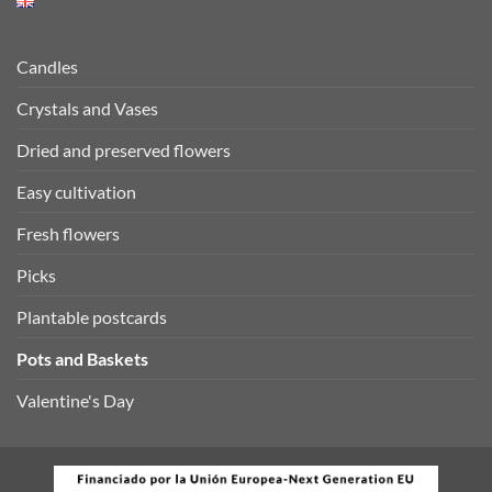
Candles
Crystals and Vases
Dried and preserved flowers
Easy cultivation
Fresh flowers
Picks
Plantable postcards
Pots and Baskets
Valentine's Day